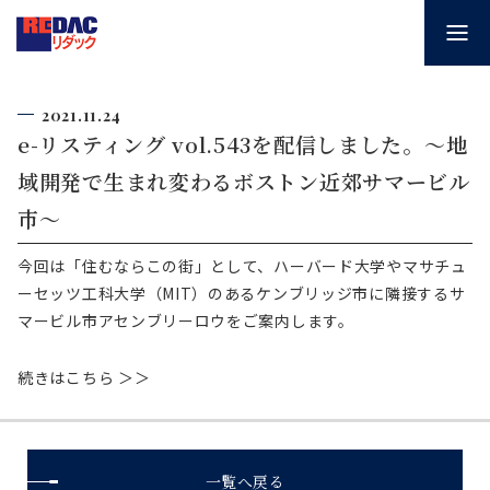
2021.11.24
e-リスティング vol.543を配信しました。～地
域開発で生まれ変わるボストン近郊サマービル
市～
今回は「住むならこの街」として、ハーバード大学やマサチュ
ーセッツ工科大学（MIT）のあるケンブリッジ市に隣接するサ
マービル市アセンブリーロウをご案内します。
続きはこちら ＞＞
一覧へ戻る