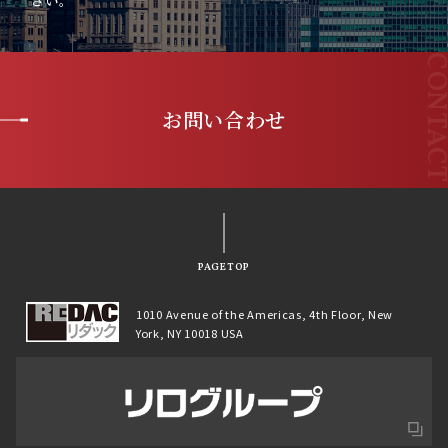
さい。
お問い合わせ
PAGETOP
1010 Avenue of the Americas, 4th Floor, New
York, NY 10018 USA