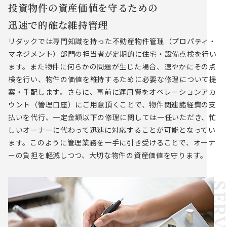
投資物件の資産価値を守るための
迅速で的確な維持管理
リダックでは専門知識を持った不動産物件管理（プロパティ・
マネジメント）部門の担当者が定期的に住宅・設備点検を行い
ます。また物件に何らかの問題が生じた場合、速やかにその点
検を行い、物件の価値を維持するために必要な修理について提
案・手配します。さらに、事前に運用費をオペレーションアカ
ウント（管理口座）にご用意頂くことで、物件関連諸経費の支
払いを代行、一定金額以下の修理に関しては一任いただき、忙
しいオーナーに代わって迅速に対応することが可能となってい
ます。このように管理業務を一手に引き受けることで、オーナ
ーの負担を軽減しつつ、大切な物件の資産価値を守ります。