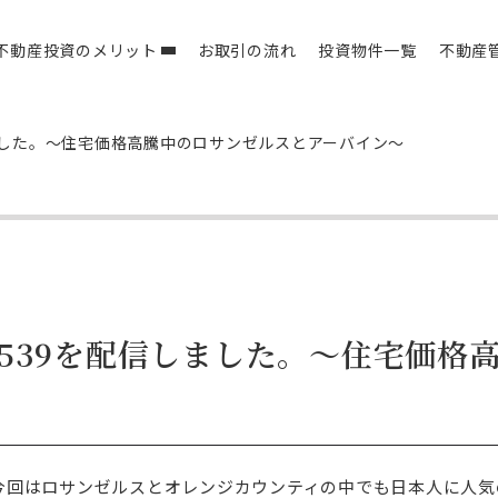
不動産投資のメリット
お取引の流れ
投資物件一覧
不動産
信しました。～住宅価格高騰中のロサンゼルスとアーバイン～
ol.539を配信しました。～住宅価
今回はロサンゼルスとオレンジカウンティの中でも日本人に人気