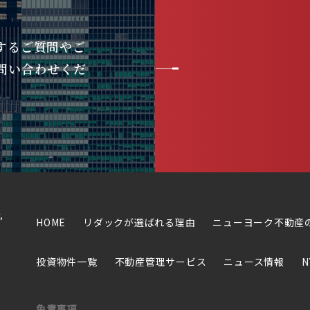
するご質問やご
問い合わせくだ
,
HOME
リダックが選ばれる理由
ニューヨーク不動産
投資物件一覧
不動産管理サービス
ニュース情報
N
免責事項