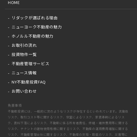
HOME
リダックが選ばれる理由
ニューヨーク不動産の魅力
ホノルル不動産の魅力
お取引の流れ
投資物件一覧
不動産管理サービス
ニュース情報
NY不動産投資FAQ
お問い合わせ
免責事項
不動産投資には、一般的に次のようなリスクが存在するといわれています。流動性
リスク、取引コスト等に関するリスク、空室によるリスク、家賃滞納によるリス
ク、賃料下落によるリスク、不動産に係る所有者責任、修繕・維持費用等に関する
リスク、テナントの建物使用態様に関するリスク、不動産の運用費用増加に関する
リスク、不動産管理会社に関するリスク、不動産の欠陥・瑕疵のリスク、災害等に