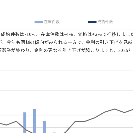
、成約件数は-10%、在庫件数は-4％、価格は+3％で推移しま
が、今年も同様の傾向がみられる一方で、金利の引き下げを見越
選挙が終わり、金利の更なる引き下げが起こりますと、2025