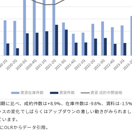
同期に比べ、成約件数は+8.9%、在庫件数は-9.8%、賃料は-1
スの変化でしばらくはアップダウンの激しい動きがみられました
ています。
にOLRからデータ引用。