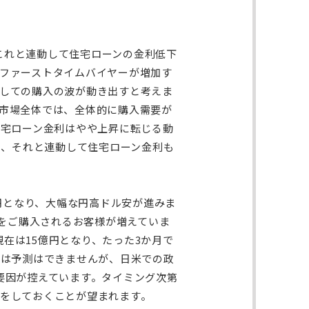
。これと連動して住宅ローンの金利低下
ファーストタイムバイヤーが増加す
しての購入の波が動き出すと考えま
市場全体では、全体的に購入需要が
住宅ローン金利はやや上昇に転じる動
り、それと連動して住宅ローン金利も
0円となり、大幅な円高ドル安が進みま
ルをご購入されるお客様が増えていま
現在は15億円となり、たった3か月で
には予測はできませんが、日米での政
要因が控えています。タイミング次第
をしておくことが望まれます。