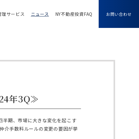
管理サービス
ニュース
NY不動産投資FAQ
お問い合わせ
4年3Q≫
3四半期、市場に大きな変化を起こす
仲介手数料ルールの変更
の要因が挙