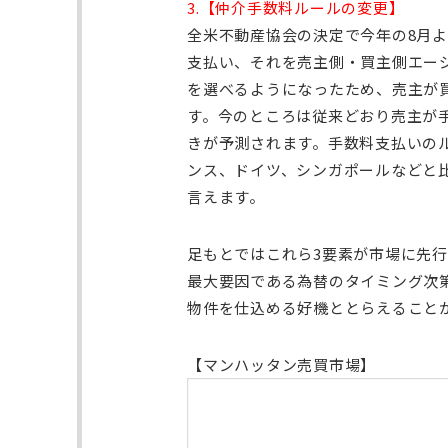
3.【仲介手数料ルールの変更】
全米不動産協会の決定で今年の8月
支払い、それを売主側・買主側エー
を選べるようになったため、売主が
す。今のところは従来どおり売主が
きが予測されます。手数料支払いの
ンス、ドイツ、シンガポールなどと
言えます。
足もとではこれら3要素が市場に先
最大要因である為替のタイミング次第
物件を仕込める好機ととらえること
【マンハッタン売買市場】