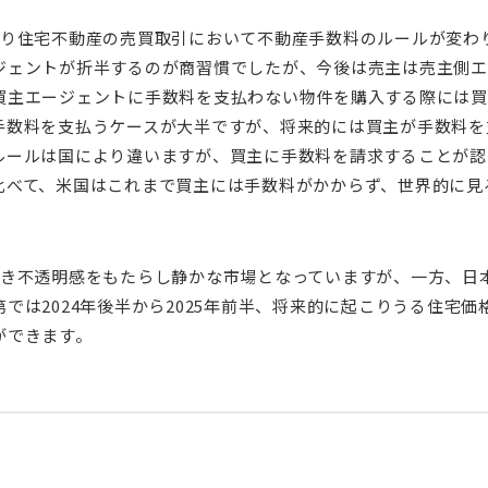
より住宅不動産の売買取引において不動産手数料のルールが変わ
ジェントが折半するのが商習慣でしたが、今後は売主は売主側エ
買主エージェントに手数料を支払わない物件を購入する際には買
手数料を支払うケースが大半ですが、将来的には買主が手数料を
ルールは国により違いますが、買主に手数料を請求することが認
比べて、米国はこれまで買主には手数料がかからず、世界的に見
行き不透明感をもたらし静かな市場となっていますが、一方、日
では2024年後半から2025年前半、将来的に起こりうる住宅
ができます。