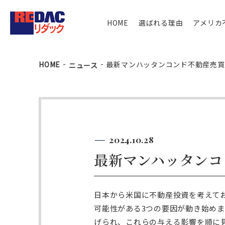
HOME
選ばれる理由
アメリカ
HOME
最新マンハッタンコンド不動産売買/
ニュース
2024.10.28
最新マンハッタンコン
日本から米国に不動産投資を考えてお
可能性がある3つの要因が動き始め
げられ、これらの与える影響を順に