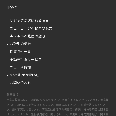
HOME
リダックが選ばれる理由
ニューヨーク不動産の魅力
ホノルル不動産の魅力
お取引の流れ
投資物件一覧
不動産管理サービス
ニュース情報
NY不動産投資FAQ
お問い合わせ
免責事項
不動産投資には、一般的に次のようなリスクが存在するといわれています。流動性
リスク、取引コスト等に関するリスク、空室によるリスク、家賃滞納によるリス
ク、賃料下落によるリスク、不動産に係る所有者責任、修繕・維持費用等に関する
リスク、テナントの建物使用態様に関するリスク、不動産の運用費用増加に関する