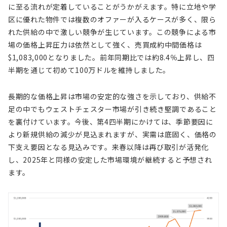
に至る流れが定着していることがうかがえます。特に立地や学
区に優れた物件では複数のオファーが入るケースが多く、限ら
れた供給の中で激しい競争が生じています。この競争による市
場の価格上昇圧力は依然として強く、売買成約中間価格は
$1,083,000となりました。前年同期比では約8.4％上昇し、四
半期を通じて初めて100万ドルを維持しました。
長期的な価格上昇は市場の安定的な強さを示しており、供給不
足の中でもウェストチェスター市場が引き続き堅調であること
を裏付けています。今後、第4四半期にかけては、季節要因に
より新規供給の減少が見込まれますが、実需は底固く、価格の
下支え要因となる見込みです。来春以降は再び取引が活発化
し、2025年と同様の安定した市場環境が継続すると予想され
ます。