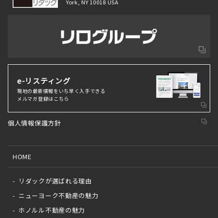
York, NY 10018 USA
e-リスティング
現地の最新情報をいち早く⼊⼿できる
メルマガ登録はこちら
個人情報保護方針
HOME
リダックが選ばれる理由
ニューヨーク不動産の魅力
ホノルル不動産の魅力