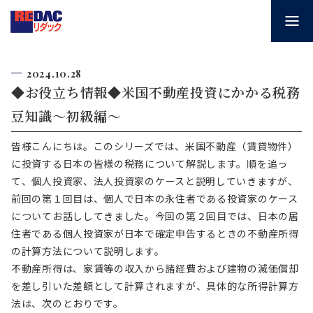
2024.10.28
◆お役立ち情報◆米国不動産投資にかかる税務
豆知識～初級編～
皆様こんにちは。このシリーズでは、米国不動産
（
賃貸物件）
に投資する日本の皆様の税務について解説します。順を追っ
て
、
個人投資家、法人投資家のケースと説明していきますが、
前回の第１回目は、個人で日本の永住者である投資家のケース
についてお話ししてきました。今回の第２回目では、日本の居
住者である個人投資家が日本で確定申告するときの不動産所得
の計算方法について説明します。
不動産所得は、家賃等の収入から諸経費および建物の減価償却
を差し引いた差額として計算されますが、具体的な所得計算方
法は、次のとおりです。