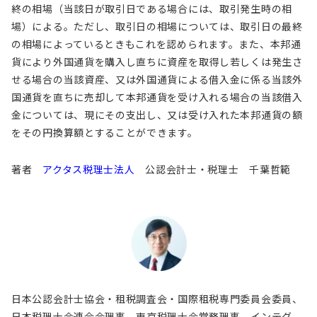
終の相場（当該日が取引日である場合には、取引発生時の相
場）による。ただし、取引日の相場については、取引日の最終
の相場によっているときもこれを認められます。また、本邦通
貨により外国通貨を購入し直ちに資産を取得し若しくは発生さ
せる場合の当該資産、又は外国通貨による借入金に係る当該外
国通貨を直ちに売却して本邦通貨を受け入れる場合の当該借入
金については、現にその支出し、又は受け入れた本邦通貨の額
をその円換算額とすることができます。
著者
アクタス税理士法人
公認会計士・税理士 千葉哲範
日本公認会計士協会・租税調査会・国際租税専門委員会委員、
日本税理士会連合会理事、東京税理士会常務理事、インテグ