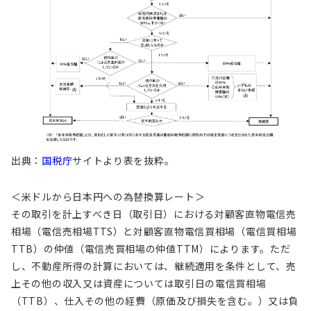
出典：
国税庁
サイトより表を抜粋。
＜米ドルから日本円への為替換算レート＞
その取引を計上すべき日（取引日）における対顧客直物電信売
相場（電信売相場TTS）と対顧客直物電信買相場（電信買相場
TTB）の仲値（電信売買相場の仲値TTM）によります。ただ
し、不動産所得の計算においては、継続適用を条件として、売
上その他の収入又は資産については取引日の電信買相場
（TTB）、仕入その他の経費（原価及び損失を含む。）又は負