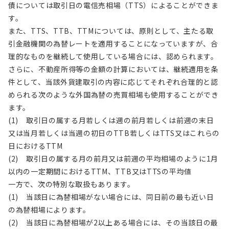
債については取引日の電信売相場（TTS）によることができま
す。
また、TTS、TTB、TTMについては、原則として、主たる取
引金融機関の為替レートを適用することになっていますが、合
理的なものを継続して使用している場合には、認められます。
さらに、不動産所得等の金額の計算においては、継続適用を条
件として、当該外貨建取引の内容に応じてそれぞれ合理的と認
められる次のような外国為替の売買相場も使用することができ
ます。
(1) 取引日の属する月若しくは週の前月若しくは前週の末日
又は当月若しくは当週の初日のTTB若しくはTTS又はこれらの
日におけるTTM
(2) 取引日の属する月の前月又は前週の平均相場のように1月
以内の一定期間におけるTTM、TTB又はTTSの平均値
一方で、次の特別な取扱もあります。
(1) 当該日に為替相場がない場合には、同日前の最も近い日
の為替相場によります。
(2) 当該日に為替相場が2以上ある場合には、その当該日の最