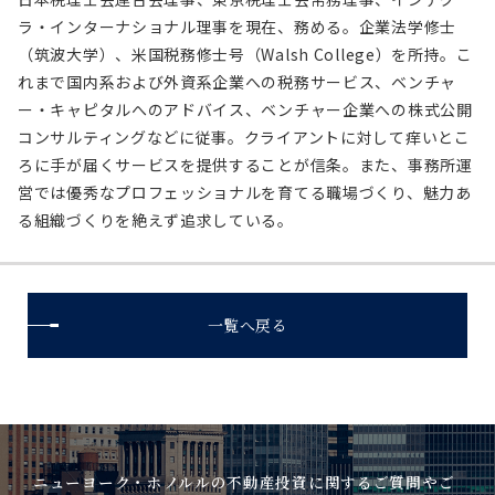
ラ・インターナショナル理事を現在、務める。企業法学修士
（筑波大学）、米国税務修士号（Walsh College）を所持。こ
れまで国内系および外資系企業への税務サービス、ベンチャ
ー・キャピタルへのアドバイス、ベンチャー企業への株式公開
コンサルティングなどに従事。クライアントに対して痒いとこ
ろに手が届くサービスを提供することが信条。また、事務所運
営では優秀なプロフェッショナルを育てる職場づくり、魅力あ
る組織づくりを絶えず追求している。
一覧へ戻る
ニューヨーク・ホノルルの不動産投資に関するご質問やご