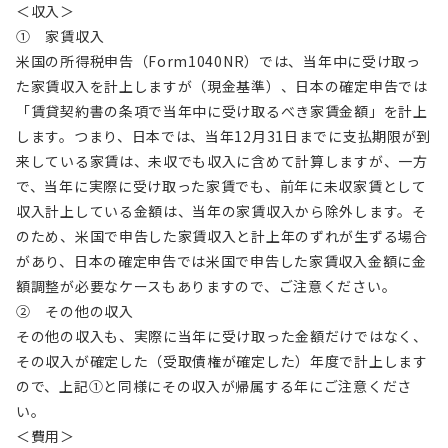
＜収入＞
① 家賃収入
米国の所得税申告（Form1040NR）では、当年中に受け取っ
た家賃収入を計上しますが（現金基準）、日本の確定申告では
「賃貸契約書の条項で当年中に受け取るべき家賃金額」を計上
します。つまり、日本では、当年12月31日までに支払期限が到
来している家賃は、未収でも収入に含めて計算しますが、一方
で、当年に実際に受け取った家賃でも、前年に未収家賃として
収入計上している金額は、当年の家賃収入から除外します。そ
のため、米国で申告した家賃収入と計上年のずれが生ずる場合
があり、日本の確定申告では米国で申告した家賃収入金額に金
額調整が必要なケースもありますので、ご注意ください。
② その他の収入
その他の収入も、実際に当年に受け取った金額だけではなく、
その収入が確定した（受取債権が確定した）年度で計上します
ので、上記①と同様にその収入が帰属する年にご注意くださ
い。
＜費用＞