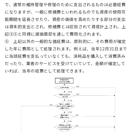
で、通常の維持管理や修理のために支出されるものは必要経費
になりますが、一般に修繕費といわれるものでも資産の使用可
能期間を延長させたり、資産の価値を高めたりする部分の支出
は資本的支出とされ、修繕費とは区別されて資産計上され、上
記②③と同様に減価償却を通して費用化されます。
⑤ 上記以外の一般的な諸経費は、原則的に、その費用が確定
した年に費用として処理されます。例えば、当年12月31日まで
に当該経費を支払っていなくても、消耗品を購入して消費済み
だったり、業者のサービスを受けていていて、金額が確定して
いれば、当年の経費として処理できます。