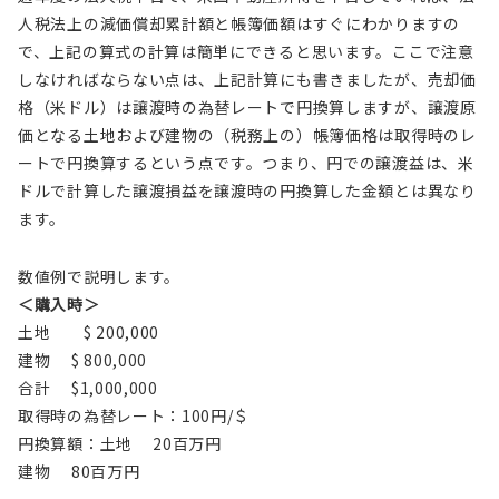
人税法上の減価償却累計額と帳簿価額はすぐにわかりますの
で、上記の算式の計算は簡単にできると思います。ここで注意
しなければならない点は、上記計算にも書きましたが、売却価
格（米ドル）は譲渡時の為替レートで円換算しますが、譲渡原
価となる土地および建物の（税務上の）帳簿価格は取得時のレ
ートで円換算するという点です。つまり、円での譲渡益は、米
ドルで計算した譲渡損益を譲渡時の円換算した金額とは異なり
ます。
数値例で説明します。
＜購入時＞
土地 $ 200,000
建物 $ 800,000
合計 $1,000,000
取得時の為替レート：100円/＄
円換算額：土地 20百万円
建物 80百万円