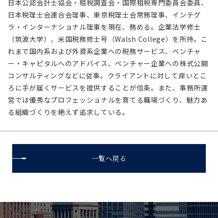
日本公認会計士協会・租税調査会・国際租税専門委員会委員、
日本税理士会連合会理事、東京税理士会常務理事、インテグ
ラ・インターナショナル理事を現在、務める。企業法学修士
（筑波大学）、米国税務修士号（Walsh College）を所持。こ
れまで国内系および外資系企業への税務サービス、ベンチャ
ー・キャピタルへのアドバイス、ベンチャー企業への株式公開
コンサルティングなどに従事。クライアントに対して痒いとこ
ろに手が届くサービスを提供することが信条。また、事務所運
営では優秀なプロフェッショナルを育てる職場づくり、魅力あ
る組織づくりを絶えず追求している。
一覧へ戻る