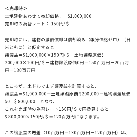
＜売却時＞
土地建物あわせて売却価格： $1,000,000
売却時の為替レート： 150円/＄
売却時には、建物の減価償却は償却済み（帳簿価格ゼロ）（日
米ともに）と仮定すると
譲渡益＝$1,000,000×150円/＄－土地譲渡原価$
200,000×100円/＄－建物譲渡原価0円＝150百万円－20百万
円＝130百万円
ところが、米ドルでまず譲渡益を計算すると、
譲渡益＝$1,000,000－土地譲渡原価 $200,000－建物譲渡原価
$0＝$ 800,000 となり、
これを売却時の為替レート150円/＄で円換算すると
$ 800,000×150円/＄＝120百万円になります。
この譲渡益の増差（10百万円＝130百万円－120百万円）は、