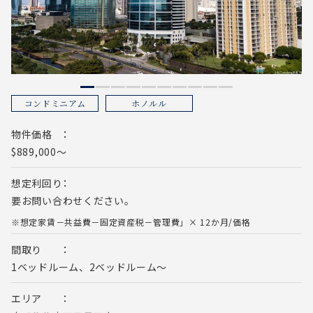
コンドミニアム
ホノルル
物件価格
$889,000～
想定利回り
要お問い合わせください。
※想定家賃－共益費－固定資産税－管理費」× 12か月/価格
間取り
1ベッドルーム、2ベッドルーム～
エリア