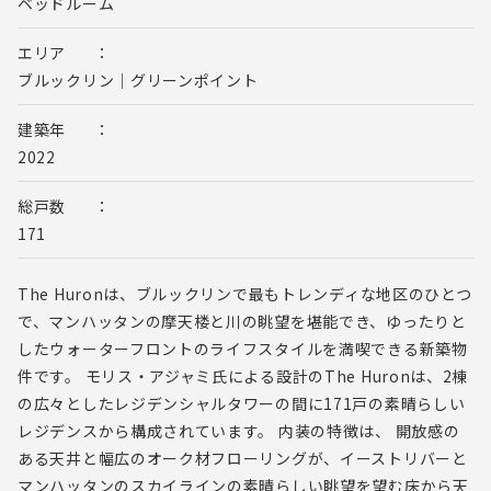
ベッドルーム
エリア
ブルックリン｜グリーンポイント
建築年
2022
総戸数
171
The Huronは、ブルックリンで最もトレンディな地区のひとつ
で、マンハッタンの摩天楼と川の眺望を堪能でき、ゆったりと
したウォーターフロントのライフスタイルを満喫できる新築物
件です。 モリス・アジャミ氏による設計のThe Huronは、2棟
の広々としたレジデンシャルタワーの間に171戸の素晴らしい
レジデンスから構成されています。 内装の特徴は、 開放感の
ある天井と幅広のオーク材フローリングが、イーストリバーと
マンハッタンのスカイラインの素晴らしい眺望を望む床から天