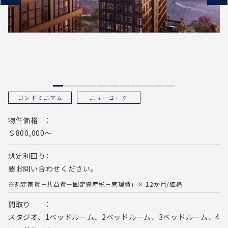
コンドミニアム
ニューヨーク
物件価格
＄800,000～
想定利回り
要お問い合わせください。
※想定家賃－共益費－固定資産税－管理費」× 12か月/価格
間取り
スタジオ、1ベッドルーム、2ベッドルーム、3ベッドルーム、4