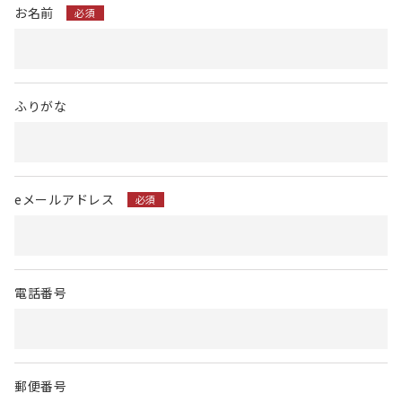
お名前
必須
ふりがな
eメールアドレス
必須
電話番号
郵便番号