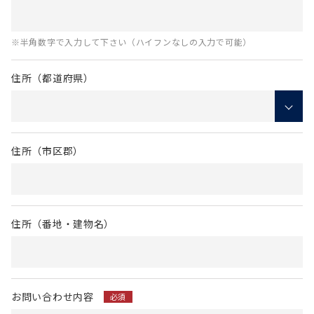
※半角数字で入力して下さい（ハイフンなしの入力で可能）
住所（都道府県）
住所（市区郡）
住所（番地・建物名）
お問い合わせ内容
必須