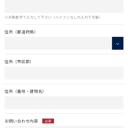
※半角数字で入力して下さい（ハイフンなしの入力で可能）
住所（都道府県）
住所（市区郡）
住所（番地・建物名）
お問い合わせ内容
必須